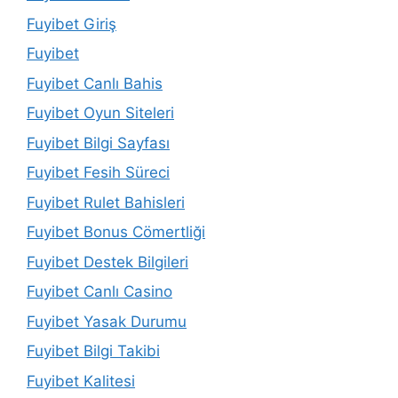
Fuyibet Giriş
Fuyibet
Fuyibet Canlı Bahis
Fuyibet Oyun Siteleri
Fuyibet Bilgi Sayfası
Fuyibet Fesih Süreci
Fuyibet Rulet Bahisleri
Fuyibet Bonus Cömertliği
Fuyibet Destek Bilgileri
Fuyibet Canlı Casino
Fuyibet Yasak Durumu
Fuyibet Bilgi Takibi
Fuyibet Kalitesi