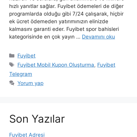
hızlı yanıtlar sağlar. Fuyibet ödemeleri de diğer
programlarda olduğu gibi 7/24 çalışarak, hiçbir
ek ücret ödemeden yatırımınızın elinizde
kalmasını garanti eder. Fuyibet spor bahisleri
kategorisinde en çok yayın …
Devamını oku
Kategoriler
Fuyibet
Etiketler
Fuyibet Mobil Kupon Oluşturma
,
Fuyibet
Telegram
Yorum yap
Son Yazılar
Fuyibet Adresi