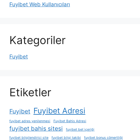
Fuyibet Web Kullanıcıları
Kategoriler
Fuyibet
Etiketler
Fuyibet Adresi
Fuyibet
fuyibet adres yenilenmesi
Fuyibet Bahis Adresi
fuyibet bahis sitesi
fuyibet bet i̇çeriği
fuyibet bilgilendirici site
fuyibet bilgi takibi
fuyibet bonus cömertliği