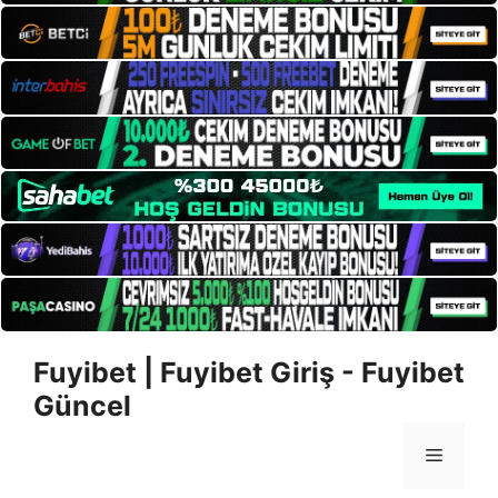
İçeriğe
Fuyibet | Fuyibet Giriş - Fuyibet
atla
Güncel
Menü