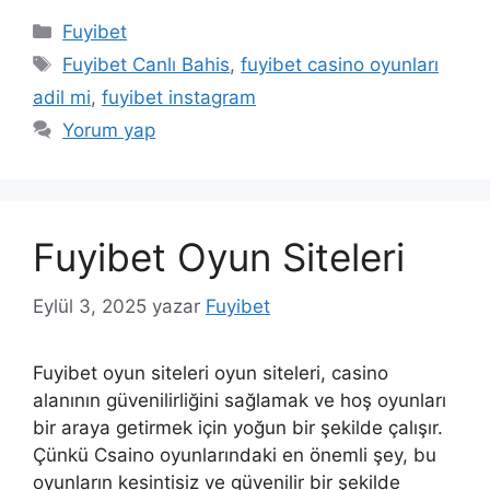
Kategoriler
Fuyibet
Etiketler
Fuyibet Canlı Bahis
,
fuyibet casino oyunları
adil mi
,
fuyibet instagram
Yorum yap
Fuyibet Oyun Siteleri
Eylül 3, 2025
yazar
Fuyibet
Fuyibet oyun siteleri oyun siteleri, casino
alanının güvenilirliğini sağlamak ve hoş oyunları
bir araya getirmek için yoğun bir şekilde çalışır.
Çünkü Csaino oyunlarındaki en önemli şey, bu
oyunların kesintisiz ve güvenilir bir şekilde