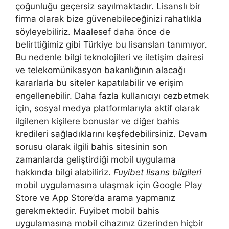
çoğunluğu geçersiz sayılmaktadır. Lisanslı bir
firma olarak bize güvenebileceğinizi rahatlıkla
söyleyebiliriz. Maalesef daha önce de
belirttiğimiz gibi Türkiye bu lisansları tanımıyor.
Bu nedenle bilgi teknolojileri ve iletişim dairesi
ve telekomünikasyon bakanlığının alacağı
kararlarla bu siteler kapatılabilir ve erişim
engellenebilir. Daha fazla kullanıcıyı cezbetmek
için, sosyal medya platformlarıyla aktif olarak
ilgilenen kişilere bonuslar ve diğer bahis
kredileri sağladıklarını keşfedebilirsiniz. Devam
sorusu olarak ilgili bahis sitesinin son
zamanlarda geliştirdiği mobil uygulama
hakkında bilgi alabiliriz.
Fuyibet lisans bilgileri
mobil uygulamasına ulaşmak için Google Play
Store ve App Store’da arama yapmanız
gerekmektedir. Fuyibet mobil bahis
uygulamasına mobil cihazınız üzerinden hiçbir