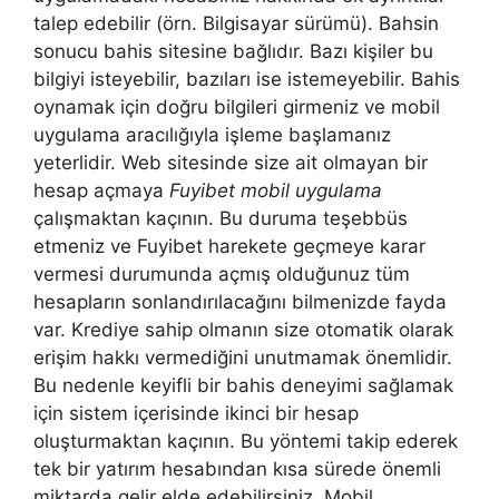
talep edebilir (örn. Bilgisayar sürümü). Bahsin
sonucu bahis sitesine bağlıdır. Bazı kişiler bu
bilgiyi isteyebilir, bazıları ise istemeyebilir. Bahis
oynamak için doğru bilgileri girmeniz ve mobil
uygulama aracılığıyla işleme başlamanız
yeterlidir. Web sitesinde size ait olmayan bir
hesap açmaya
Fuyibet mobil uygulama
çalışmaktan kaçının. Bu duruma teşebbüs
etmeniz ve Fuyibet harekete geçmeye karar
vermesi durumunda açmış olduğunuz tüm
hesapların sonlandırılacağını bilmenizde fayda
var. Krediye sahip olmanın size otomatik olarak
erişim hakkı vermediğini unutmamak önemlidir.
Bu nedenle keyifli bir bahis deneyimi sağlamak
için sistem içerisinde ikinci bir hesap
oluşturmaktan kaçının. Bu yöntemi takip ederek
tek bir yatırım hesabından kısa sürede önemli
miktarda gelir elde edebilirsiniz. Mobil