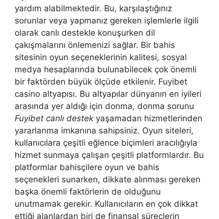
yardım alabilmektedir. Bu, karşılaştığınız
sorunlar veya yapmanız gereken işlemlerle ilgili
olarak canlı destekle konuşurken dil
çakışmalarını önlemenizi sağlar. Bir bahis
sitesinin oyun seçeneklerinin kalitesi, sosyal
medya hesaplarında bulunabilecek çok önemli
bir faktörden büyük ölçüde etkilenir. Fuyibet
casino altyapısı. Bu altyapılar dünyanın en iyileri
arasında yer aldığı için donma, donma sorunu
Fuyibet canlı destek
yaşamadan hizmetlerinden
yararlanma imkanına sahipsiniz. Oyun siteleri,
kullanıcılara çeşitli eğlence biçimleri aracılığıyla
hizmet sunmaya çalışan çeşitli platformlardır. Bu
platformlar bahisçilere oyun ve bahis
seçenekleri sunarken, dikkate alınması gereken
başka önemli faktörlerin de olduğunu
unutmamak gerekir. Kullanıcıların en çok dikkat
ettiği alanlardan biri de finansal süreçlerin