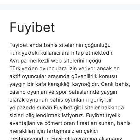
Fuyibet
Fuyibet anda bahis sitelerinin çoğunluğu
Türkiye’deki kullanıcılara hitap etmektedir.
Avrupa merkezli web sitelerinin çoğu
Türkiye’den oyunculara izin veriyor ancak en
aktif oyuncular arasında güvenilirlik konusu
yaygın bir kafa karışıklığı kaynağıdır. Canlı bahis,
casino oyunları ve spor bahislerinde yaygın
olarak oynanan bahis oyunlarını geniş bir
yelpazede sunan Fuyibet gibi siteler hakkında
sizleri bilgilendirmek istiyoruz. Fuyibet üyelik
avantajları ve cömert oran fırsatları sunan, bahis
meraklıları için tartışmasız en çekici
destinasyondur. Fuyibet kavramına alışmanız