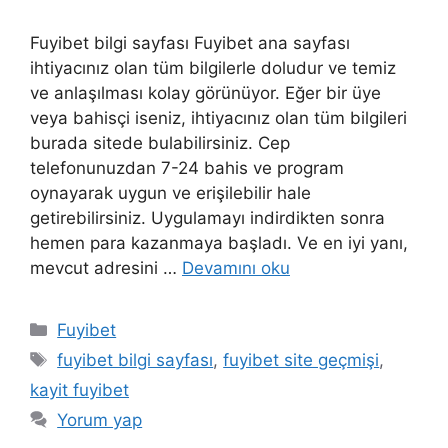
Fuyibet bilgi sayfası Fuyibet ana sayfası
ihtiyacınız olan tüm bilgilerle doludur ve temiz
ve anlaşılması kolay görünüyor. Eğer bir üye
veya bahisçi iseniz, ihtiyacınız olan tüm bilgileri
burada sitede bulabilirsiniz. Cep
telefonunuzdan 7-24 bahis ve program
oynayarak uygun ve erişilebilir hale
getirebilirsiniz. Uygulamayı indirdikten sonra
hemen para kazanmaya başladı. Ve en iyi yanı,
mevcut adresini …
Devamını oku
Kategoriler
Fuyibet
Etiketler
fuyibet bilgi sayfası
,
fuyibet site geçmişi
,
kayit fuyibet
Yorum yap