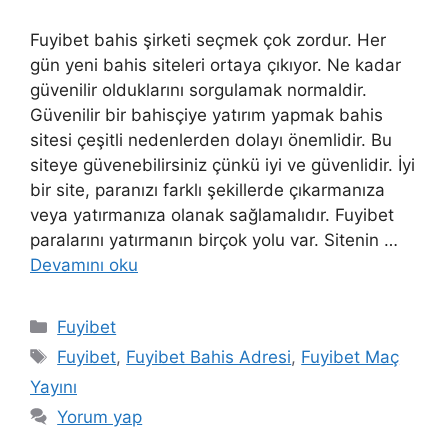
Fuyibet bahis şirketi seçmek çok zordur. Her
gün yeni bahis siteleri ortaya çıkıyor. Ne kadar
güvenilir olduklarını sorgulamak normaldir.
Güvenilir bir bahisçiye yatırım yapmak bahis
sitesi çeşitli nedenlerden dolayı önemlidir. Bu
siteye güvenebilirsiniz çünkü iyi ve güvenlidir. İyi
bir site, paranızı farklı şekillerde çıkarmanıza
veya yatırmanıza olanak sağlamalıdır. Fuyibet
paralarını yatırmanın birçok yolu var. Sitenin …
Devamını oku
Kategoriler
Fuyibet
Etiketler
Fuyibet
,
Fuyibet Bahis Adresi
,
Fuyibet Maç
Yayını
Yorum yap