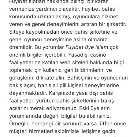
Fuyibet slotları hakkında bilinçli bir karar
vermenize yardımcı olacaktır. Fuyibet bahis
konusunda uzmanlaşmış, oyunculara hizmet
veren ve genel deneyimlerini artıran bir şirkettir.
Siteye kaydolmadan önce bahis şirketine ve
genel oyuncu deneyimine aşina olmanız
önemlidir. Bu yorumlar
Fuyibet üye işlem
çok
önemli bilgiler içerebilir. Yasadışı casino
faaliyetlerine katılan web siteleri hakkında bilgi
toplamak için kullanıcı geri bildirimlerini ve
görüşlerini dikkate alın. Bahisçinin ve oyuncunun
bakış açısı, bahisle ilgili kişisel deneyimlerine
dayanmaktadır. Karşınızda yasa dışı bahis
faaliyetleri yürüten bahis şirketlerinin bakış
açılarını merak ediyorsunuz. Eski üyelerin
yorumlarında değerli bilgiler bulabilirsiniz.
Örneğin, herhangi bir sorunuz varsa lütfen önce
müşteri hizmetleri ekibimizle iletişime geçin.