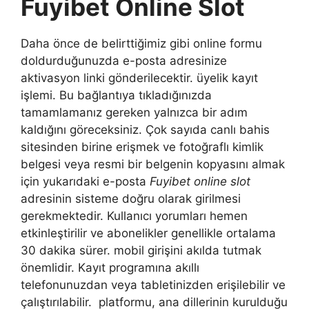
Fuyibet Online Slot
Daha önce de belirttiğimiz gibi online formu
doldurduğunuzda e-posta adresinize
aktivasyon linki gönderilecektir. üyelik kayıt
işlemi. Bu bağlantıya tıkladığınızda
tamamlamanız gereken yalnızca bir adım
kaldığını göreceksiniz. Çok sayıda canlı bahis
sitesinden birine erişmek ve fotoğraflı kimlik
belgesi veya resmi bir belgenin kopyasını almak
için yukarıdaki e-posta
Fuyibet online slot
adresinin sisteme doğru olarak girilmesi
gerekmektedir. Kullanıcı yorumları hemen
etkinleştirilir ve abonelikler genellikle ortalama
30 dakika sürer. mobil girişini akılda tutmak
önemlidir. Kayıt programına akıllı
telefonunuzdan veya tabletinizden erişilebilir ve
çalıştırılabilir. platformu, ana dillerinin kurulduğu