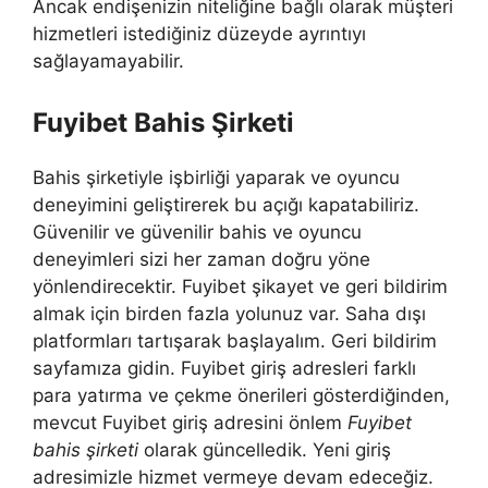
Ancak endişenizin niteliğine bağlı olarak müşteri
hizmetleri istediğiniz düzeyde ayrıntıyı
sağlayamayabilir.
Fuyibet Bahis Şirketi
Bahis şirketiyle işbirliği yaparak ve oyuncu
deneyimini geliştirerek bu açığı kapatabiliriz.
Güvenilir ve güvenilir bahis ve oyuncu
deneyimleri sizi her zaman doğru yöne
yönlendirecektir. Fuyibet şikayet ve geri bildirim
almak için birden fazla yolunuz var. Saha dışı
platformları tartışarak başlayalım. Geri bildirim
sayfamıza gidin. Fuyibet giriş adresleri farklı
para yatırma ve çekme önerileri gösterdiğinden,
mevcut Fuyibet giriş adresini önlem
Fuyibet
bahis şirketi
olarak güncelledik. Yeni giriş
adresimizle hizmet vermeye devam edeceğiz.