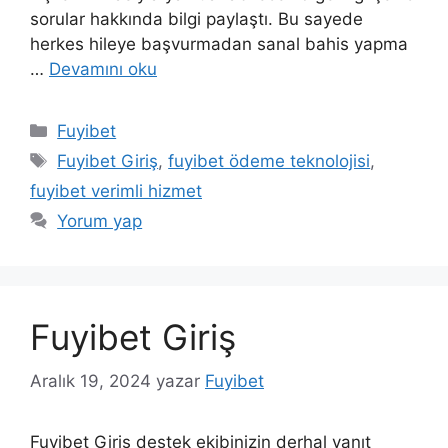
sorular hakkında bilgi paylaştı. Bu sayede
herkes hileye başvurmadan sanal bahis yapma
…
Devamını oku
Kategoriler
Fuyibet
Etiketler
Fuyibet Giriş
,
fuyibet ödeme teknolojisi
,
fuyibet verimli hizmet
Yorum yap
Fuyibet Giriş
Aralık 19, 2024
yazar
Fuyibet
Fuyibet Giriş destek ekibinizin derhal yanıt