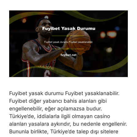
Fuyibet yasak durumu Fuyibet yasaklanabilir.
Fuyibet diğer yabancı bahis alanları gibi
engellenebilir, eğer açılamazsa budur.
Türkiye’de, iddialarla ilgili olmayan casino
alanları yasalara aykırıdır, bu nedenle engellenir.
Bununla birlikte, Türkiye’de talep dışı sitelere