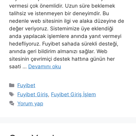
vermesi çok önemlidir. Uzun süre beklemek
talihsiz ve istenmeyen bir deneyimdir. Bu
nedenle web sitesinin ilgi ve alaka düzeyine de
değer veriyoruz. Sistemimize üye eklendiği
anda yapılacak işlemlere anında yanıt vermeyi
hedefliyoruz. Fuyibet sahada sürekli desteği,
anında geri bildirim almanızı sağlar. Web
sitesinin çevrimiçi destek hattına günün her
saati …
Devamını oku
Kategoriler
Fuyibet
Etiketler
Fuyibet Giriş
,
Fuyibet Giriş İşlem
Yorum yap