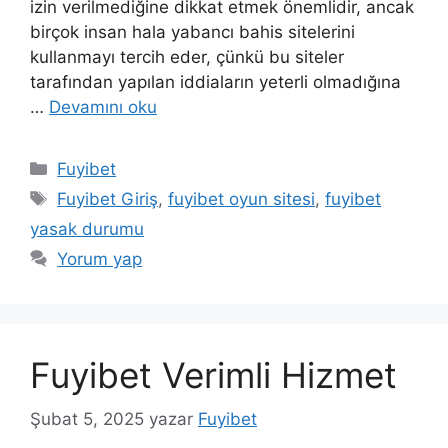
izin verilmediğine dikkat etmek önemlidir, ancak
birçok insan hala yabancı bahis sitelerini
kullanmayı tercih eder, çünkü bu siteler
tarafından yapılan iddiaların yeterli olmadığına
…
Devamını oku
Kategoriler
Fuyibet
Etiketler
Fuyibet Giriş
,
fuyibet oyun sitesi
,
fuyibet
yasak durumu
Yorum yap
Fuyibet Verimli Hizmet
Şubat 5, 2025
yazar
Fuyibet