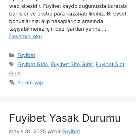
web sitesidir. Fuyibet kaydolduğunuzda ücretsiz
bahisler ve ekstra para kazanabilirsiniz. Bireysel
bonuslarınızı alıp hesaplarınız arasında
taşıyabilmeniz için bazı şartları yerine …
Devamını oku
Kategoriler
Fuyibet
Etiketler
Fuyibet Giriş
,
Fuyibet Site Giriş
,
Fuyibet Slot
Giriş
Yorum yap
Fuyibet Yasak Durumu
Mayıs 31, 2025
yazar
Fuyibet