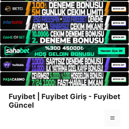
İçeriğe
Fuyibet | Fuyibet Giriş - Fuyibet
atla
Güncel
Menü