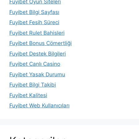
Fuyibet Oyun Siteleri
Fuyibet Bilgi Sayfası
Fuyibet Fesih Süreci
Fuyibet Rulet Bahisleri
Fuyibet Bonus Cömertliği
Fuyibet Destek Bilgileri
Fuyibet Canlı Casino
Fuyibet Yasak Durumu
Fuyibet Bilgi Takibi
Fuyibet Kalitesi
Fuyibet Web Kullanıcıları