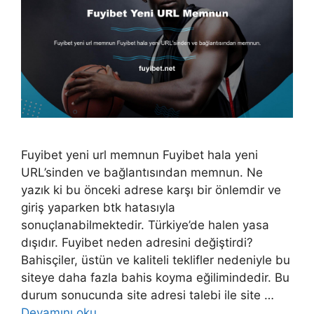
Fuyibet yeni url memnun Fuyibet hala yeni
URL’sinden ve bağlantısından memnun. Ne
yazık ki bu önceki adrese karşı bir önlemdir ve
giriş yaparken btk hatasıyla
sonuçlanabilmektedir. Türkiye’de halen yasa
dışıdır. Fuyibet neden adresini değiştirdi?
Bahisçiler, üstün ve kaliteli teklifler nedeniyle bu
siteye daha fazla bahis koyma eğilimindedir. Bu
durum sonucunda site adresi talebi ile site …
Devamını oku