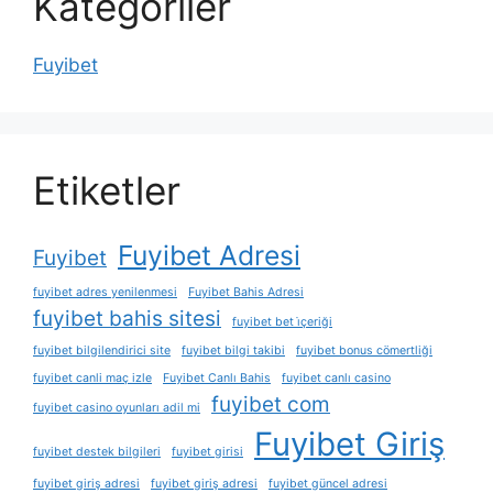
Kategoriler
Fuyibet
Etiketler
Fuyibet Adresi
Fuyibet
fuyibet adres yenilenmesi
Fuyibet Bahis Adresi
fuyibet bahis sitesi
fuyibet bet i̇çeriği
fuyibet bilgilendirici site
fuyibet bilgi takibi
fuyibet bonus cömertliği
fuyibet canli maç izle
Fuyibet Canlı Bahis
fuyibet canlı casino
fuyibet com
fuyibet casino oyunları adil mi
Fuyibet Giriş
fuyibet destek bilgileri
fuyibet girisi
fuyibet giriş adresi
fuyibet giriş adresi
fuyibet güncel adresi