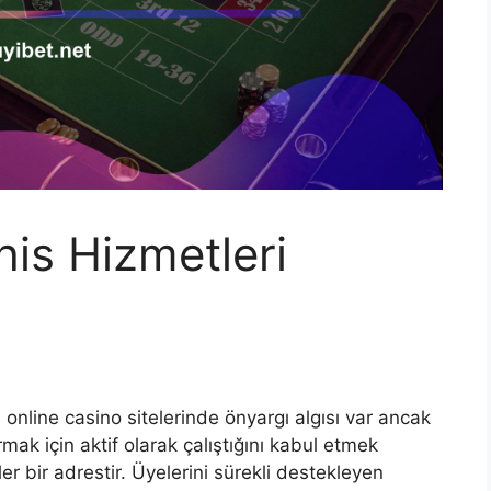
his Hizmetleri
 online casino sitelerinde önyargı algısı var ancak
rmak için aktif olarak çalıştığını kabul etmek
er bir adrestir. Üyelerini sürekli destekleyen