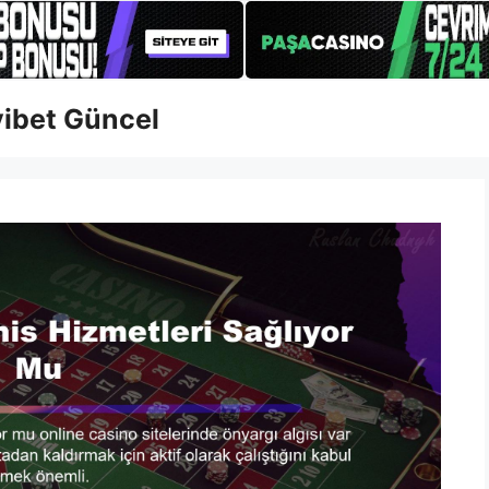
uyibet Güncel